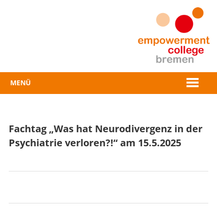
Zum
Inhalt
springen
MENÜ
Fachtag „Was hat Neurodivergenz in der
Psychiatrie verloren?!“ am 15.5.2025