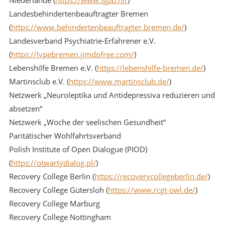
Landesbehindertenbeauftragter Bremen
(
https://www.behindertenbeauftragter.bremen.de/
)
Landesverband Psychiatrie-Erfahrener e.V.
(
https://lvpebremen.jimdofree.com/
)
Lebenshilfe Bremen e.V. (
https://lebenshilfe-bremen.de/
)
Martinsclub e.V. (
https://www.martinsclub.de/
)
Netzwerk „Neuroleptika und Antidepressiva reduzieren und
absetzen“
Netzwerk „Woche der seelischen Gesundheit“
Paritätischer Wohlfahrtsverband
Polish Institute of Open Dialogue (PIOD)
(
https://otwartydialog.pl/
)
Recovery College Berlin (
https://recoverycollegeberlin.de/
)
Recovery College Gütersloh (
https://www.rcgt-owl.de/
)
Recovery College Marburg
Recovery College Nottingham