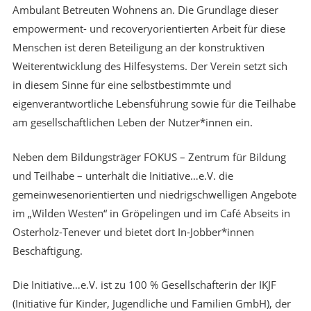
Ambulant Betreuten Wohnens an. Die Grundlage dieser
empowerment- und recoveryorientierten Arbeit für diese
Menschen ist deren Beteiligung an der konstruktiven
Weiterentwicklung des Hilfesystems. Der Verein setzt sich
in diesem Sinne für eine selbstbestimmte und
eigenverantwortliche Lebensführung sowie für die Teilhabe
am gesellschaftlichen Leben der Nutzer*innen ein.
Neben dem Bildungsträger FOKUS – Zentrum für Bildung
und Teilhabe – unterhält die Initiative…e.V. die
gemeinwesenorientierten und niedrigschwelligen Angebote
im „Wilden Westen“ in Gröpelingen und im Café Abseits in
Osterholz-Tenever und bietet dort In-Jobber*innen
Beschäftigung.
Die Initiative…e.V. ist zu 100 % Gesellschafterin der IKJF
(Initiative für Kinder, Jugendliche und Familien GmbH), der