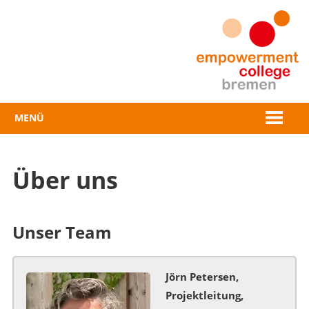
Zum
Inhalt
springen
MENÜ
Über uns
Unser Team
Jörn Petersen,
Projektleitung,