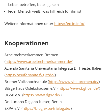
Leben betreffen, beteiligt sein
Jeder Mensch weiß, was hilfreich für ihn ist
Weitere Informationen unter
https://ex-in.info/
Kooperationen
Arbeitnehmerkammer, Bremen
(
https://www.arbeitnehmerkammer.de/
)
Azienda Sanitaria Universitaria Integrata Di Trieste, Italien
(
https://asufc.sanita.fvg.it/de/
)
Bremer Volkshochschule (
https://www.vhs-bremen.de/
)
Bürgerhaus Oslebshausen e.V. (
https://www.bghosl.de/
)
DGSP e.V. (
https://www.dgsv.de/
)
Dr. Luciana Degano-Kieser, Berlin
EXPA e.V. (
https://blog.expa-trialog.de/
)