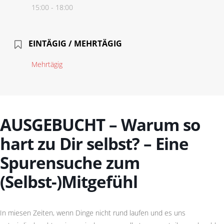
15:00 - 18:00
EINTÄGIG / MEHRTÄGIG
Mehrtägig
AUSGEBUCHT
– Warum so
hart zu Dir selbst? – Eine
Spurensuche zum
(Selbst-)Mitgefühl
In miesen Zeiten, wenn Dinge nicht rund laufen und es uns