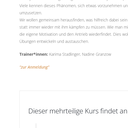
Viele kennen dieses Phänomen, sich etwas vorzunehmen und w
umzusetzen.
Wir wollen gemeinsam herausfinden, was hilfreich dabei se
statt immer wieder mit ihm kämpfen zu müssen. Wie man mi
die eigene Motivation und den Antrieb wiederfindet. Dies w
Übungen entwickeln und austauschen.
Trainer*innen:
Karima Stadlinger, Nadine Granzow
“zur Anmeldung”
Dieser mehrteilige Kurs findet a