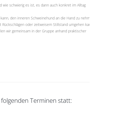
ie schwierig es ist, es dann auch konkret im Alltag
in kann, den inneren Schweinehund an die Hand zu nehmen,
t Rückschlägen oder zeitweisem Stillstand umgehen kann und
ollen wir gemeinsam in der Gruppe anhand praktischer
n folgenden Terminen statt: